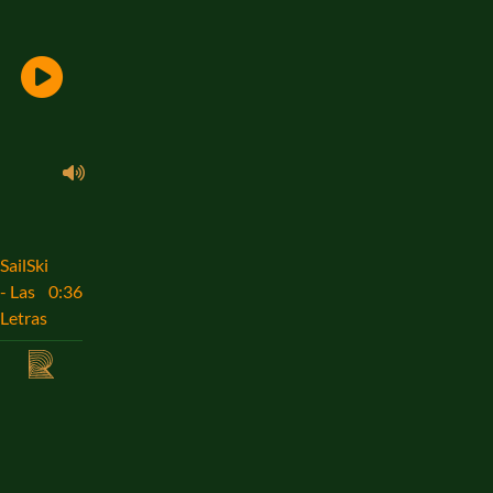
SailSki
- Las
0:36
Letras