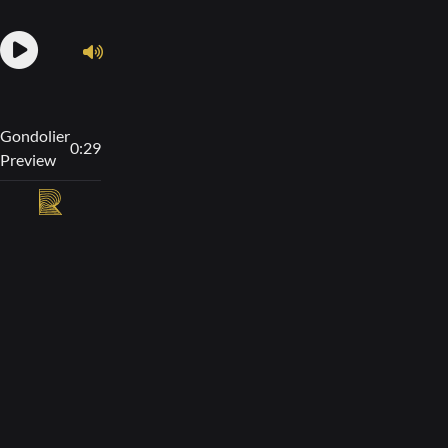
Gondolier
0:29
Preview