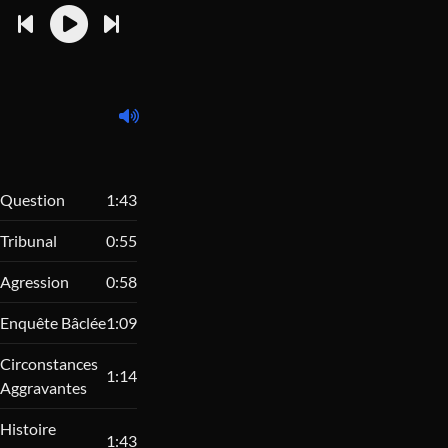
Question
1:43
Tribunal
0:55
Agression
0:58
Enquête Bâclée
1:09
Circonstances
1:14
Aggravantes
Histoire
1:43