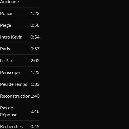
Ancienne
Police
1:23
Piège
0:58
Intro Kevin
0:54
Paris
0:57
Le Parc
2:02
Periscope
1:25
Peu de Temps
1:33
Reconstruction
1:40
Pas de
0:48
Réponse
Recherches
0:45