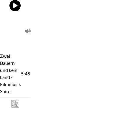
Zwei
Bauern
und kein
5:48
Land -
Filmmusik
Suite