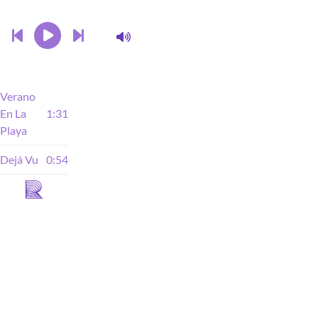
Verano
En La
1:31
Playa
Dejá Vu
0:54