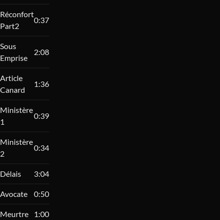
Réconfort
0:37
Part2
Sous
2:08
Emprise
Article
1:36
Canard
Ministère
0:39
1
Ministère
0:34
2
Délais
3:04
Avocate
0:50
Meurtre
1:00