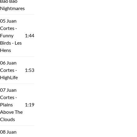
Bao Bao
Nightmares
05 Juan
Cortes -
Funny
1:44
Birds - Les
Hens
06 Juan
Cortes -
1:53
HighLife
07 Juan
Cortes -
Plains
1:19
Above The
Clouds
08 Juan