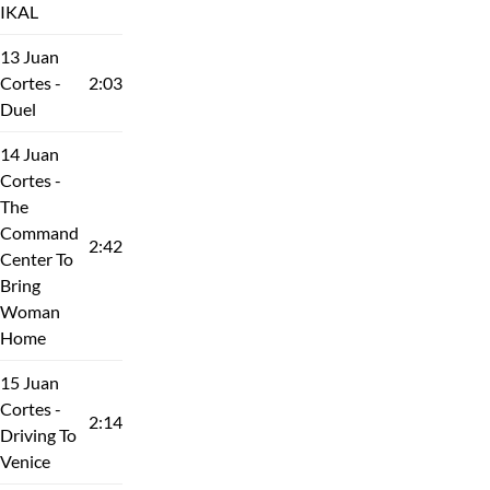
IKAL
13 Juan
Cortes -
2:03
Duel
14 Juan
Cortes -
The
Command
2:42
Center To
Bring
Woman
Home
15 Juan
Cortes -
2:14
Driving To
Venice