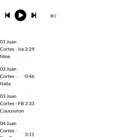
01 Juan
Cortes - Ice
2:29
Nine
02 Juan
Cortes -
0:46
Italia
03 Juan
Cortes - FB
2:33
Coucouron
04 Juan
Cortes -
3:11