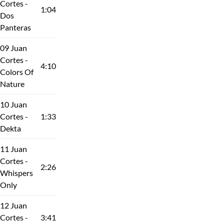
Cortes -
1:04
Dos
Panteras
09 Juan
Cortes -
4:10
Colors Of
Nature
10 Juan
Cortes -
1:33
Dekta
11 Juan
Cortes -
2:26
Whispers
Only
12 Juan
Cortes -
3:41