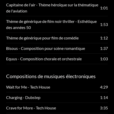
Capitaine de l'air - Thème héroïque sur la thématique
1:01
de l'aviation
Thème de générique de film noir thriller - Esthétique
1:53
des années 50
Thème de générique pour film de comédie
1:12
Bisous - Composition pour scène romantique
1:37
Equus - Composition chorale et orchestrale
1:03
Compositions de musiques électroniques
Wait for Me - Tech House
4:29
Charging - Dubstep
1:14
Crave for More - Tech House
3:35