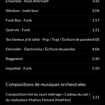
Ensemble - Rock Alternatif
3:42
Window - Indie Soul
2:04
Funk Boy - Funk
1:57
Quel vie - Funk
1:21
Ton fameux p'tit latté - Pop / Trap / Écriture de paroles
4:00
S'envoller - Electronica / Écriture de paroles
4:06
Reggeaton
2:40
Imparfait - Funk
5:50
Compositions de musiques orchestrales
Composition tiré du court métrage « Cadeau du ciel »
1:21
du réalisateur Mathys Motard (MatMot)